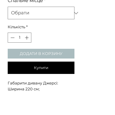
Спальне місце
*
Кількість
*
ДОДАТИ В КОРЗИНУ
Купити
Габарити дивану Джерсі:
Ширина 220 см;
Глибина 109 см;
Висота 82 см;