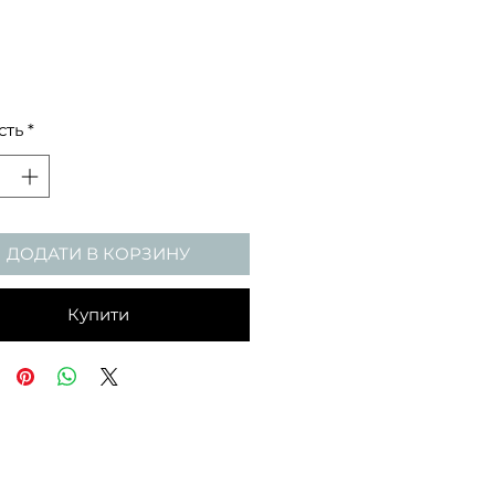
сть
*
ДОДАТИ В КОРЗИНУ
Купити