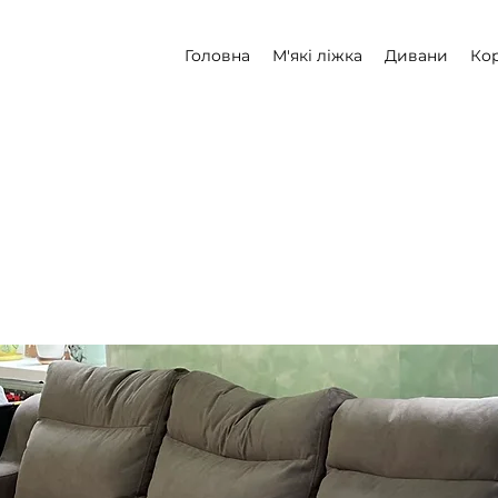
Головна
М'які ліжка
Дивани
Кор