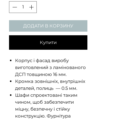
ДОДАТИ В КОРЗИНУ
Купити
Корпус і фасад виробу
виготовлений з ламінованого
ДСП товщиною 16 мм.
Кромка зовнішніх, внутрішніх
деталей, полиць — 0.5 мм.
Шафи спроектовані таким
чином, щоб забезпечити
міцну, безпечну і стійку
конструкцію. Фурнітура
проходить перевірку на
міцність і довговічність