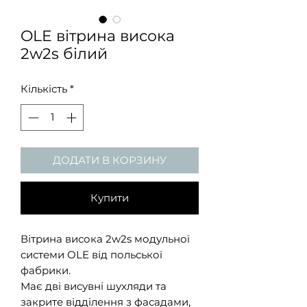
OLE вітрина висока
2w2s білий
Кількість
*
ДОДАТИ В КОРЗИНУ
Купити
Вітрина висока 2w2s модульної
системи OLE від польської
фабрики.
Має дві висувні шухляди та
закрите відділення з фасадами,