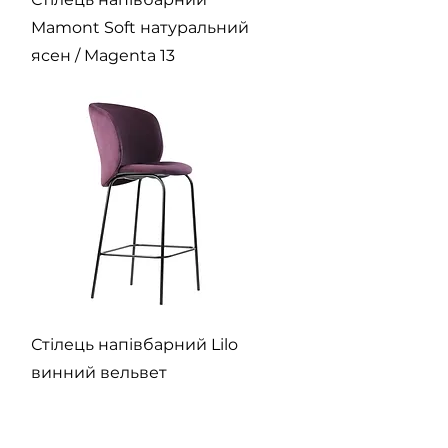
Mamont Soft натуральний
ясен / Magenta 13
Швидкий перегляд
Стілець напівбарний Lilo
винний вельвет