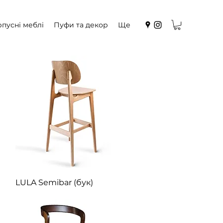
пусні меблі
Пуфи та декор
Ще
Швидкий перегляд
LULA Semibar (бук)