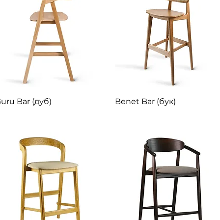
Швидкий перегляд
Швидкий перегляд
uru Bar (дуб)
Benet Bar (бук)