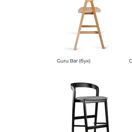
Швидкий перегляд
Guru Bar (бук)
G